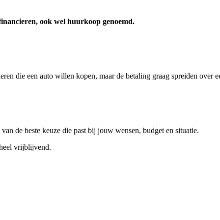
é financieren, ook wel huurkoop genoemd.
ieren die een auto willen kopen, maar de betaling graag spreiden over e
van de beste keuze die past bij jouw wensen, budget en situatie.
eel vrijblijvend.