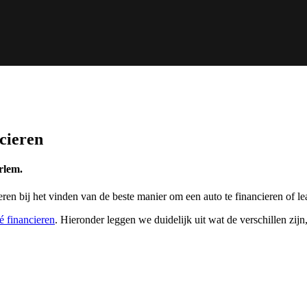
ncieren
rlem.
en bij het vinden van de beste manier om een auto te financieren of le
é financieren
. Hieronder leggen we duidelijk uit wat de verschillen zijn