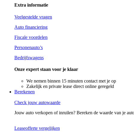
Extra informatie
Veelgestelde vragen
Auto financiering
Fiscale voordelen
Personenauto’s
Bedrijfswagens
Onze expert staan voor je klaar
We nemen binnen 15 minuten contact met je op
Zakelijk en private lease direct online geregeld
Berekenen
Check jouw autowaarde
Jouw auto verkopen of inruilen? Bereken de waarde van je aut
Leaseofferte vergelijken