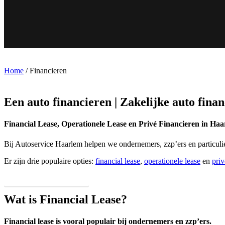
Home
/
Financieren
Een auto financieren | Zakelijke auto fina
Financial Lease, Operationele Lease en Privé Financieren in Haa
Bij Autoservice Haarlem helpen we ondernemers, zzp’ers en particulier
Er zijn drie populaire opties:
financial lease
,
operationele lease
en
priv
Bekijk het aanbod
Wat is Financial Lease?
Financial lease is vooral populair bij ondernemers en zzp’ers.