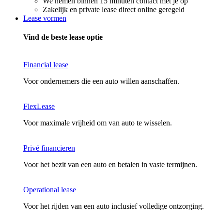
We nemen binnen 15 minuten contact met je op
Zakelijk en private lease direct online geregeld
Lease vormen
Vind de beste lease optie
Financial lease
Voor ondernemers die een auto willen aanschaffen.
FlexLease
Voor maximale vrijheid om van auto te wisselen.
Privé financieren
Voor het bezit van een auto en betalen in vaste termijnen.
Operational lease
Voor het rijden van een auto inclusief volledige ontzorging.