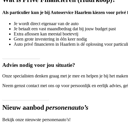
Als particulier kun je bij Autoservice Haarlem kiezen voor priv
Je wordt direct eigenaar van de auto
Je betaalt een vast maandbedrag dat bij jouw budget past
Extra aflossen kan meestal boetevrij
Geen grote investering in één keer nodig
Auto privé financieren in Haarlem is dé oplossing voor particul
Lees meer
Advies nodig voor jou situatie?
Onze specialisten denken graag met je mee en helpen je bij het maken 
Neem gerust contact met ons op voor persoonlijk en eerlijk advies, geh
Neem contact op
Nieuw aanbod
personenauto’s
Bekijk onze nieuwste personenauto’s!