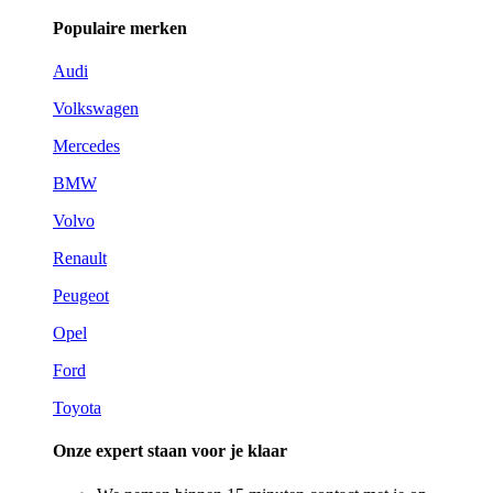
Populaire merken
Audi
Volkswagen
Mercedes
BMW
Volvo
Renault
Peugeot
Opel
Ford
Toyota
Onze expert staan voor je klaar