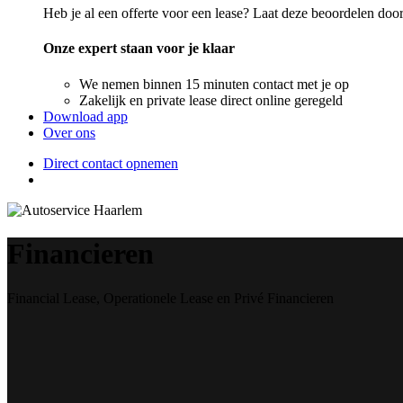
Heb je al een offerte voor een lease? Laat deze beoordelen door
Onze expert staan voor je klaar
We nemen binnen 15 minuten contact met je op
Zakelijk en private lease direct online geregeld
Download app
Over ons
Direct contact opnemen
Financieren
Financial Lease, Operationele Lease en Privé Financieren